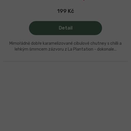
199 Kč
Detail
Mimořádně dobře karamelizované cibulové chutney s chilli a
lehkým šmrncem zázvoru z La Plantation - dokonale...