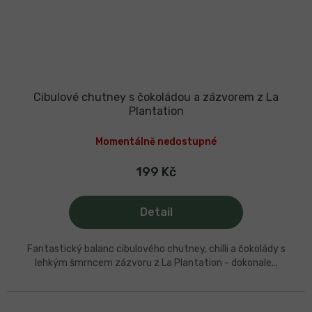
Cibulové chutney s čokoládou a zázvorem z La
Plantation
Momentálně nedostupné
199 Kč
Detail
Fantastický balanc cibulového chutney, chilli a čokolády s
lehkým šmrncem zázvoru z La Plantation - dokonale...