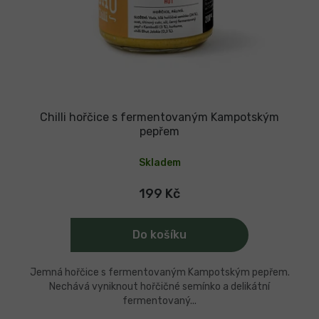
Chilli hořčice s fermentovaným Kampotským
pepřem
Skladem
199 Kč
Do košíku
Jemná hořčice s fermentovaným Kampotským pepřem.
Nechává vyniknout hořčičné semínko a delikátní
fermentovaný...