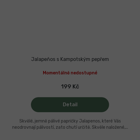
Jalapeňos s Kampotským pepřem
Momentálně nedostupné
199 Kč
Detail
Skvělé, jemně pálivé papričky Jalapenos, které Vás
neodrovnají pálivostí, zato chutí určitě. Skvěle naložené,...