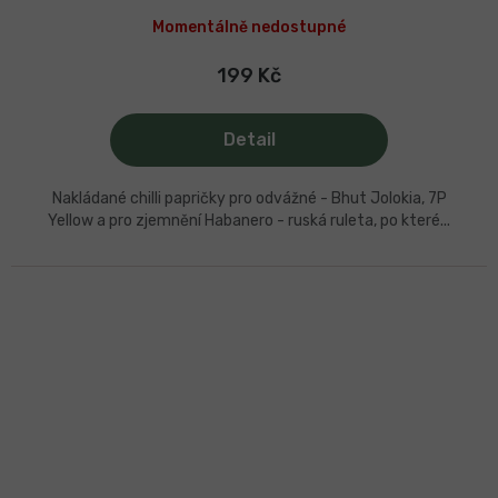
Momentálně nedostupné
199 Kč
Detail
Nakládané chilli papričky pro odvážné - Bhut Jolokia, 7P
Yellow a pro zjemnění Habanero - ruská ruleta, po které...