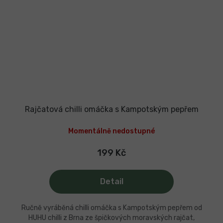
Rajčatová chilli omáčka s Kampotským pepřem
Momentálně nedostupné
199 Kč
Detail
Ručně vyráběná chilli omáčka s Kampotským pepřem od
HUHU chilli z Brna ze špičkových moravských rajčat,