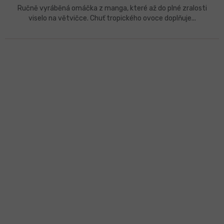
Ručně vyráběná omáčka z manga, které až do plné zralosti
viselo na větvičce. Chuť tropického ovoce doplňuje...