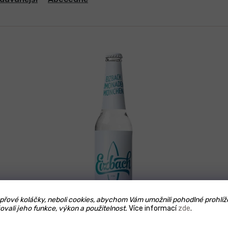
řové koláčky, neboli cookies, abychom Vám umožnili pohodlné prohlíž
ovali jeho funkce, výkon a použitelnost.
Více informací
zde
.