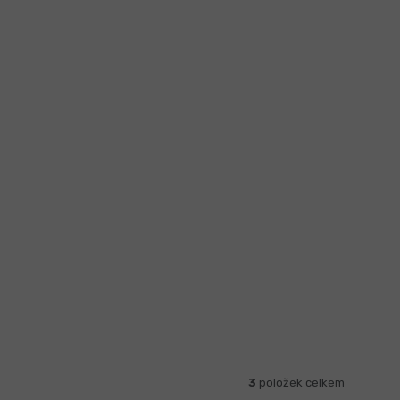
3
položek celkem