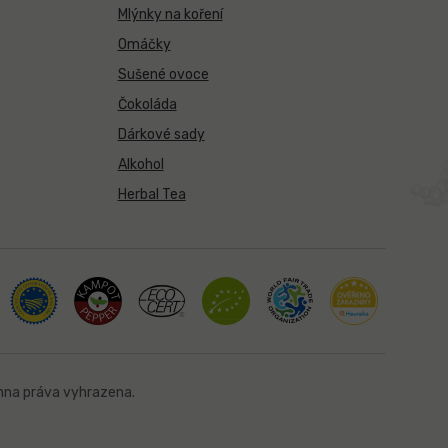
Mlýnky na koření
Omáčky
Sušené ovoce
Čokoláda
Dárkové sady
Alkohol
Herbal Tea
hna práva vyhrazena.