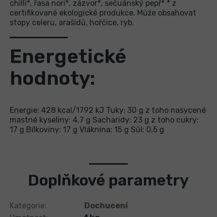
chilli*, řasa nori*, zázvor*, sečuánský pepř* * z
certifikované ekologické produkce. Může obsahovat
stopy celeru, arašídů, hořčice, ryb.
Energetické
hodnoty:
Energie: 428 kcal/1792 kJ Tuky: 30 g z toho nasycené
mastné kyseliny: 4,7 g Sacharidy: 23 g z toho cukry:
17 g Bílkoviny: 17 g Vláknina: 15 g Sůl: 0,5 g
Doplňkové parametry
Kategorie
:
Dochucení