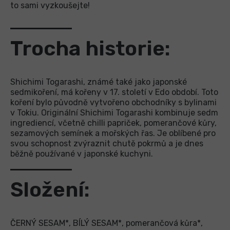
to sami vyzkoušejte!
Trocha historie:
Shichimi Togarashi, známé také jako japonské
sedmikoření, má kořeny v 17. století v Edo období. Toto
koření bylo původně vytvořeno obchodníky s bylinami
v Tokiu. Originální Shichimi Togarashi kombinuje sedm
ingrediencí, včetně chilli papriček, pomerančové kůry,
sezamových semínek a mořských řas. Je oblíbené pro
svou schopnost zvýraznit chutě pokrmů a je dnes
běžně používané v japonské kuchyni.
Složení:
ČERNÝ SESAM*, BÍLÝ SESAM*, pomerančová kůra*,