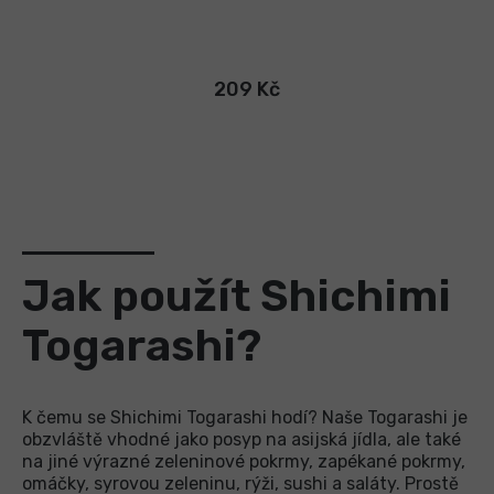
209 Kč
Jak použít Shichimi
Togarashi?
K čemu se Shichimi Togarashi hodí? Naše Togarashi je
obzvláště vhodné jako posyp na asijská jídla, ale také
na jiné výrazné zeleninové pokrmy, zapékané pokrmy,
omáčky, syrovou zeleninu, rýži, sushi a saláty. Prostě