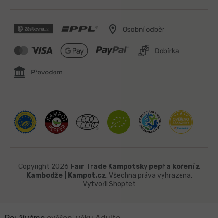
Copyright 2026
Fair Trade Kampotský pepř a koření z
Kambodže | Kampot.cz
. Všechna práva vyhrazena.
Vytvořil Shoptet
Používáme
ověření věku Adulto