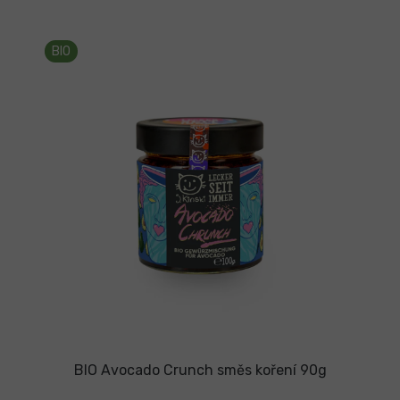
BIO
BIO Avocado Crunch směs koření 90g