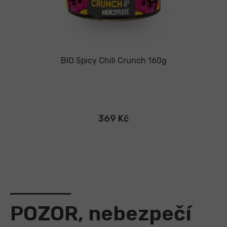
BIO Spicy Chili Crunch 160g
369 Kč
POZOR, nebezpečí