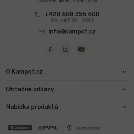
Ozvěte se Jirkovi, ten se vyzná
+420 608 355 600
info@kampot.cz
O Kampot.cz
Užitečné odkazy
Nabídka produktů