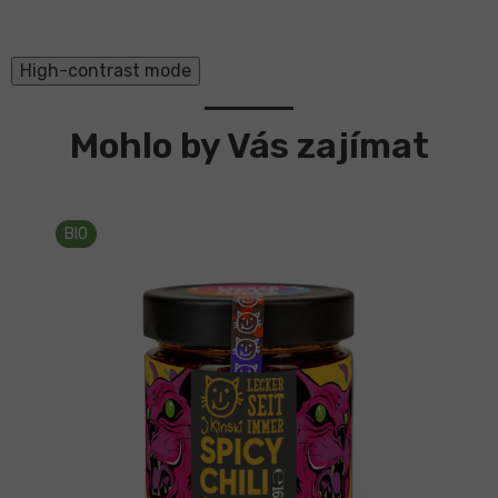
High-contrast mode
Mohlo by Vás zajímat
BIO