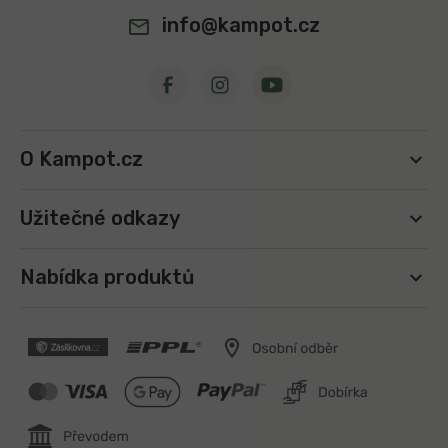
info@kampot.cz
O Kampot.cz
Užitečné odkazy
Nabídka produktů