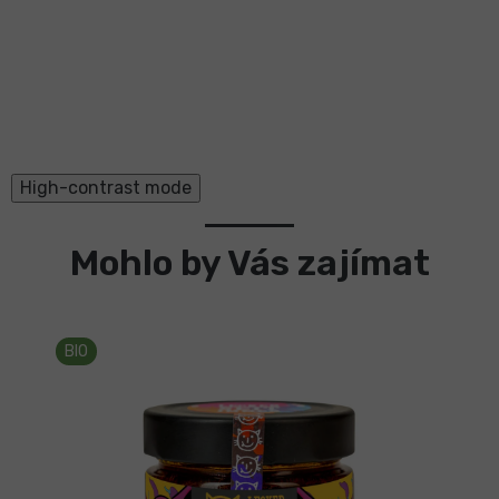
High-contrast mode
Mohlo by Vás zajímat
BIO