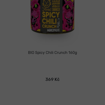
BIO Spicy Chili Crunch 160g
369 Kč